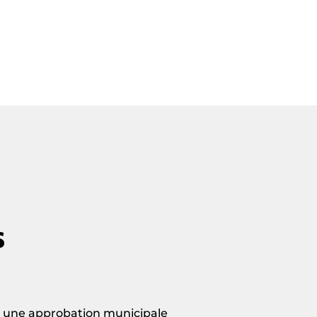
s
ur une approbation municipale