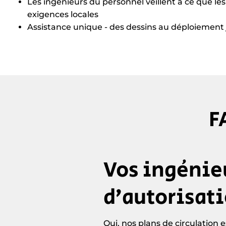
Les ingénieurs du personnel veillent à ce que le
exigences locales
Assistance unique - des dessins au déploiemen
F
Vos ingénieu
d’autorisati
Oui, nos plans de circulatio