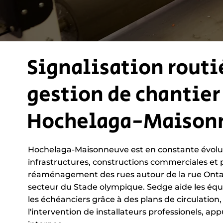
Signalisation routi
gestion de chantier
Hochelaga-Maison
Hochelaga-Maisonneuve est en constante évolut
infrastructures, constructions commerciales et
réaménagement des rues autour de la rue Ontari
secteur du Stade olympique. Sedge aide les équ
les échéanciers grâce à des plans de circulation,
l'intervention de installateurs professionels, ap