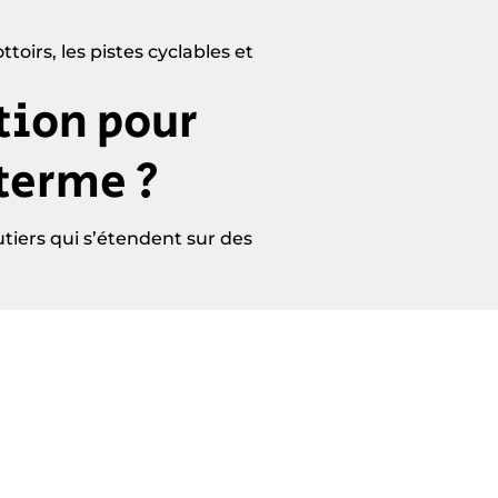
oirs, les pistes cyclables et
tion pour
 terme ?
iers qui s’étendent sur des