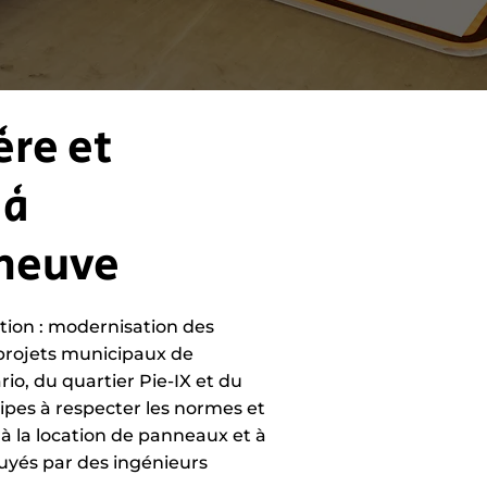
ère et
 à
neuve
ion : modernisation des
 projets municipaux de
o, du quartier Pie-IX et du
ipes à respecter les normes et
 à la location de panneaux et à
puyés par des ingénieurs