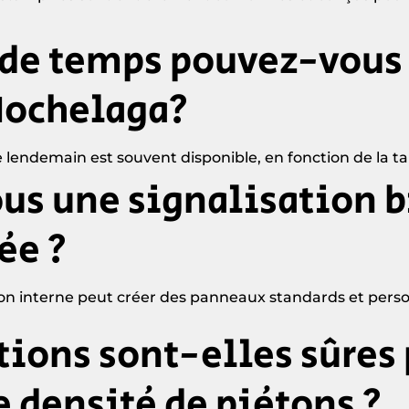
de temps pouvez-vous 
Hochelaga?
e lendemain est souvent disponible, en fonction de la tai
us une signalisation b
ée ?
ion interne peut créer des panneaux standards et perso
tions sont-elles sûres 
e densité de piétons ?