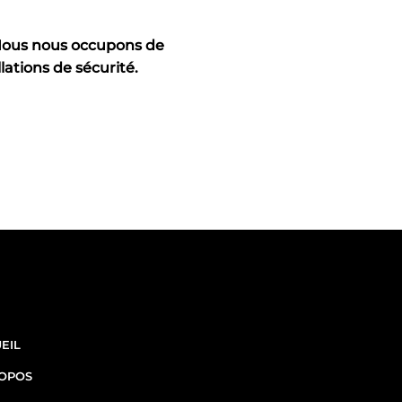
Nous nous occupons de
lations de sécurité.
CO
INKS
ES
EIL
ROPOS