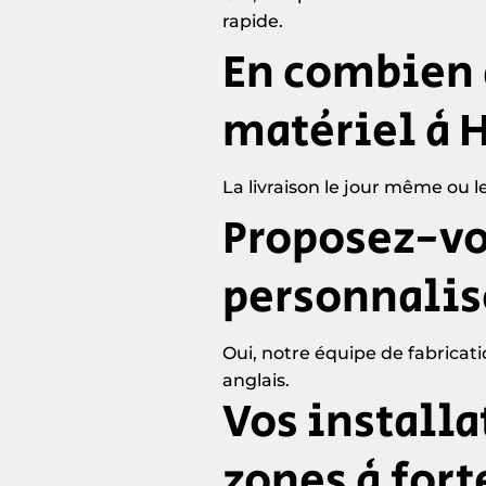
rapide.
En combien 
matériel à 
La livraison le jour même ou l
Proposez-vo
personnalis
Oui, notre équipe de fabricat
anglais.
Vos installa
zones à fort