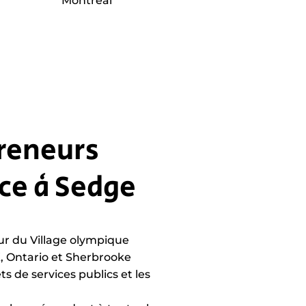
Montréal
reneurs
ce à Sedge
ur du Village olympique
X, Ontario et Sherbrooke
ets de services publics et les