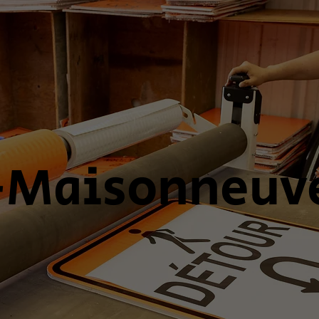
-Maisonneuv