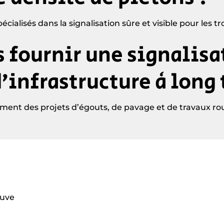
lisés dans la signalisation sûre et visible pour les trott
 fournir une signalisa
d’infrastructure à long
ent des projets d’égouts, de pavage et de travaux rout
euve