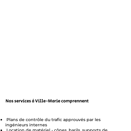
Nos services à Ville-Marie comprennent
Plans de contrôle du trafic approuvés par les
ingénieurs internes
Location de matériel - cônes, barils, supports de