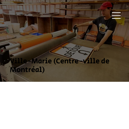
Ville-Marie (Centre-ville de
Montréal)