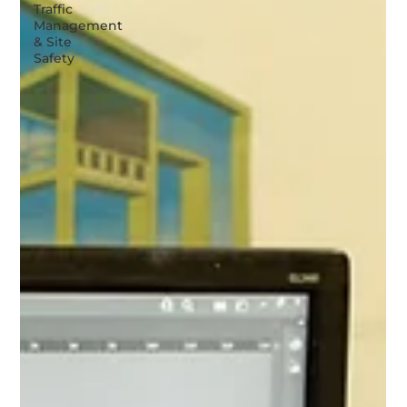
Traffic
Management
& Site
Safety